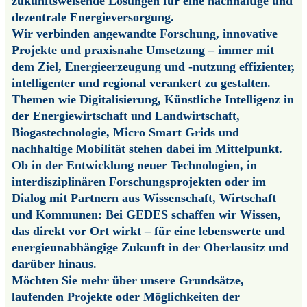
zukunftsweisende Lösungen für eine nachhaltige und
dezentrale Energieversorgung.
Wir verbinden angewandte Forschung, innovative
Projekte und praxisnahe Umsetzung – immer mit
dem Ziel, Energieerzeugung und -nutzung effizienter,
intelligenter und regional verankert zu gestalten.
Themen wie Digitalisierung, Künstliche Intelligenz in
der Energiewirtschaft und Landwirtschaft,
Biogastechnologie, Micro Smart Grids und
nachhaltige Mobilität stehen dabei im Mittelpunkt.
Ob in der Entwicklung neuer Technologien, in
interdisziplinären Forschungsprojekten oder im
Dialog mit Partnern aus Wissenschaft, Wirtschaft
und Kommunen: Bei GEDES schaffen wir Wissen,
das direkt vor Ort wirkt – für eine lebenswerte und
energieunabhängige Zukunft in der Oberlausitz und
darüber hinaus.
Möchten Sie mehr über unsere Grundsätze,
laufenden Projekte oder Möglichkeiten der