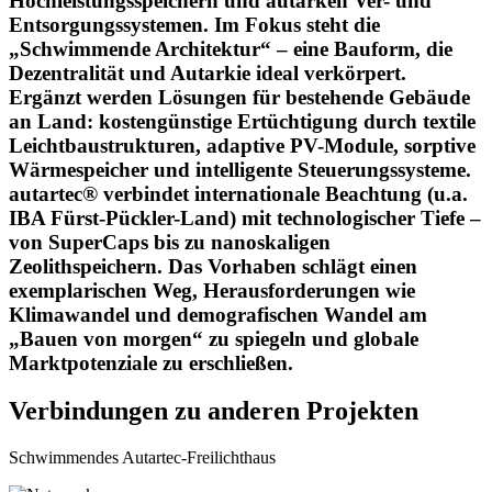
Hochleistungsspeichern und autarken Ver- und
Entsorgungssystemen. Im Fokus steht die
„Schwimmende Architektur“ – eine Bauform, die
Dezentralität und Autarkie ideal verkörpert.
Ergänzt werden Lösungen für bestehende Gebäude
an Land: kostengünstige Ertüchtigung durch textile
Leichtbaustrukturen, adaptive PV-Module, sorptive
Wärmespeicher und intelligente Steuerungssysteme.
autartec® verbindet internationale Beachtung (u.a.
IBA Fürst-Pückler-Land) mit technologischer Tiefe –
von SuperCaps bis zu nanoskaligen
Zeolithspeichern. Das Vorhaben schlägt einen
exemplarischen Weg, Herausforderungen wie
Klimawandel und demografischen Wandel am
„Bauen von morgen“ zu spiegeln und globale
Marktpotenziale zu erschließen.
Verbindungen zu anderen Projekten
Schwimmendes Autartec-Freilichthaus