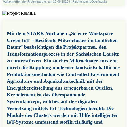
Auftakttreffen der Projektpartner am 15.08.2025 in Reichenbach/Oberlausitz
Mit dem STARK-Vorhaben „Science Workspace
Green IoT – Resiliente Mikrocluster im ländlichen
Raum“ beabsichtigen die Projektpartner, den
Transformationsprozess in der Sächsischen Lausitz
zu unterstützen. Ein solches Mikrocluster entsteht
durch die Kopplung moderner landwirtschaftlicher
Produktionsmethoden wie Controlled Environment
Agriculture und Aquakulturtechnik mit der
Energiebereitstellung aus erneuerbaren Quellen.
Kernelement ist das überspannende
Systemkonzept, welches auf der digitalen
Vernetzung mittels IoT-Technologien beruht: Die
Module des Clusters werden mit Hilfe intelligenter
IoT-Systeme umfassend stoffkreisläufig und