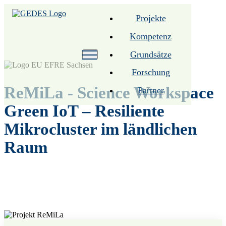
Projekte
Kompetenz
Grundsätze
Forschung
ReMiLa - Science Workspace
Partner
Green IoT – Resiliente
Mikrocluster im ländlichen
Raum