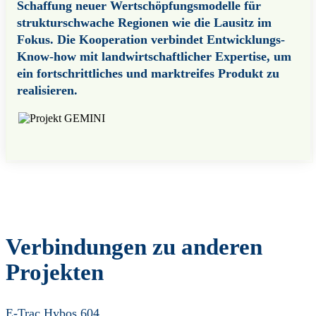
Schaffung neuer Wertschöpfungsmodelle für
strukturschwache Regionen wie die Lausitz im
Fokus. Die Kooperation verbindet Entwicklungs-
Know-how mit landwirtschaftlicher Expertise, um
ein fortschrittliches und marktreifes Produkt zu
realisieren.
Verbindungen zu anderen
Projekten
E-Trac Hybos 604