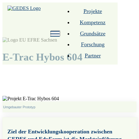
Projekte
Kompetenz
Grundsätze
Forschung
E-Trac Hybos 604
Partner
Umgebauter Prototyp
Ziel der Entwicklungskooperation zwischen
GEDES und EduFarm ist die Markteinführung